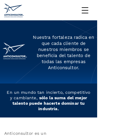
Nuestra fortaleza radica en
que cada cliente de
nuestros miembros se
beneficia del talento de
todas las empresas
Anticonsultor.
En un mundo tan incierto, competitivo
y cambiante,
sólo la suma del mejor
talento puede hacerte dominar tu
industria.
Anticonsultor es un